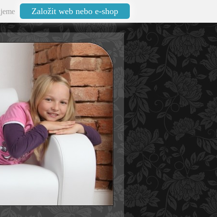
Založit web nebo e-shop
jeme